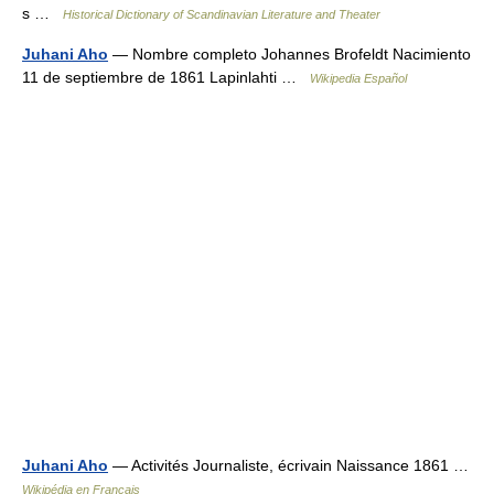
s …
Historical Dictionary of Scandinavian Literature and Theater
Juhani Aho
— Nombre completo Johannes Brofeldt Nacimiento
11 de septiembre de 1861 Lapinlahti …
Wikipedia Español
Juhani Aho
— Activités Journaliste, écrivain Naissance 1861 …
Wikipédia en Français