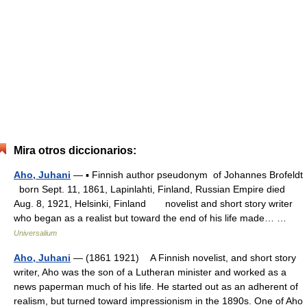
Mira otros diccionarios:
Aho, Juhani
— ▪ Finnish author pseudonym of Johannes Brofeldt
born Sept. 11, 1861, Lapinlahti, Finland, Russian Empire died
Aug. 8, 1921, Helsinki, Finland novelist and short story writer
who began as a realist but toward the end of his life made… …
Universalium
Aho, Juhani
— (1861 1921) A Finnish novelist, and short story
writer, Aho was the son of a Lutheran minister and worked as a
news paperman much of his life. He started out as an adherent of
realism, but turned toward impressionism in the 1890s. One of Aho