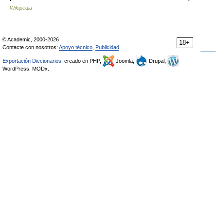
Wikipedia
© Academic, 2000-2026
18+
Contacte con nosotros:
Apoyo técnico
,
Publicidad
Exportación Diccionarios
, creado en PHP,
Joomla,
Drupal,
WordPress, MODx.